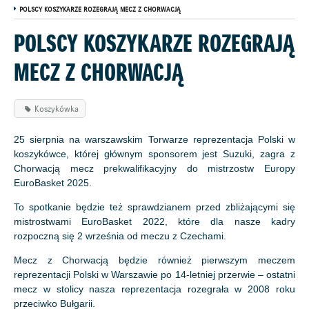
POLSCY KOSZYKARZE ROZEGRAJĄ MECZ Z CHORWACJĄ
POLSCY KOSZYKARZE ROZEGRAJĄ
MECZ Z CHORWACJĄ
Koszykówka
25 sierpnia na warszawskim Torwarze reprezentacja Polski w
koszykówce, której głównym sponsorem jest Suzuki, zagra z
Chorwacją mecz prekwalifikacyjny do mistrzostw Europy
EuroBasket 2025.
To spotkanie będzie też sprawdzianem przed zbliżającymi się
mistrostwami EuroBasket 2022, które dla nasze kadry
rozpoczną się 2 września od meczu z Czechami.
Mecz z Chorwacją będzie również pierwszym meczem
reprezentacji Polski w Warszawie po 14-letniej przerwie – ostatni
mecz w stolicy nasza reprezentacja rozegrała w 2008 roku
przeciwko Bułgarii.