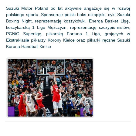
Suzuki Motor Poland od lat aktywnie angażuje się w rozwój
polskiego sportu. Sponsoruje polski boks olimpijski, cykl Suzuki
Boxing Night, reprezentację koszykówki, Energa Basket Ligę,
koszykarską 1 Ligę Mężczyzn, reprezentację szczypiornistów,
PGNiG Superligę, piłkarską Fortuna 1 Liga, grających w
Ekstraklasie piłkarzy Korony Kielce oraz piłkarki ręczne Suzuki
Korona Handball Kielce.