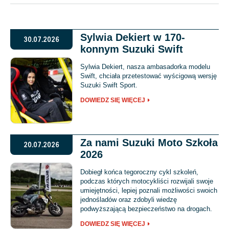
Sylwia Dekiert w 170-
30.07.2026
konnym Suzuki Swift
Sylwia Dekiert, nasza ambasadorka modelu
Swift, chciała przetestować wyścigową wersję
Suzuki Swift Sport.
DOWIEDZ SIĘ WIĘCEJ
Za nami Suzuki Moto Szkoła
20.07.2026
2026
Dobiegł końca tegoroczny cykl szkoleń,
podczas których motocykliści rozwijali swoje
umiejętności, lepiej poznali możliwości swoich
jednośladów oraz zdobyli wiedzę
podwyższającą bezpieczeństwo na drogach.
DOWIEDZ SIĘ WIĘCEJ