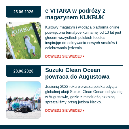
e VITARA w podróży z
25.06.2026
magazynem KUKBUK
Kultowy magazyn i wiodąca platforma online
poświęcona tematyce kulinarnej od 13 lat jest
głosem wszystkich polskich foodies,
inspirując do odkrywania nowych smaków i
celebrowania jedzenia.
DOWIEDZ SIĘ WIĘCEJ
Suzuki Clean Ocean
23.06.2026
powraca do Augustowa
Jesienią 2022 roku pierwsza polska edycja
globalnej akcji Suzuki Clean Ocean odbyła się
w Augustowie, gdzie z młodzieżą szkolną
sprzątaliśmy brzeg jeziora Necko.
DOWIEDZ SIĘ WIĘCEJ