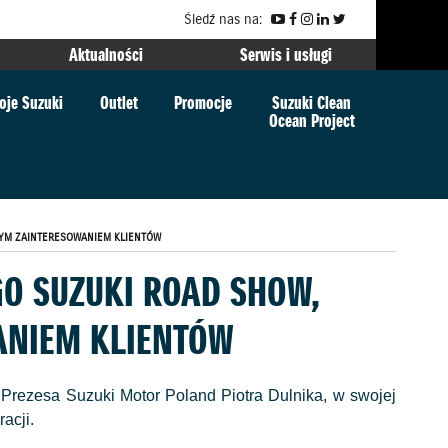
Śledź nas na:
Aktualności
Serwis i usługi
oje Suzuki
Outlet
Promocje
Suzuki Clean
Ocean Project
ŻYM ZAINTERESOWANIEM KLIENTÓW
O SUZUKI ROAD SHOW,
ANIEM KLIENTÓW
Prezesa Suzuki Motor Poland Piotra Dulnika, w swojej
acji.