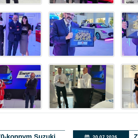
170-konnym Suzuki
Z
20.07.2026