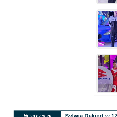
Sylwia Dekiert w 
30.07.2026