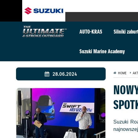
AUTO-KRAS
Silniki zabu
Suzuki Marine Academy
28.06.2024
HOME
AKT
NOWY
SPOT
Suzuki Roa
najnowszej