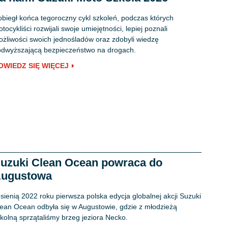
biegł końca tegoroczny cykl szkoleń, podczas których
tocykliści rozwijali swoje umiejętności, lepiej poznali
żliwości swoich jednośladów oraz zdobyli wiedzę
dwyższającą bezpieczeństwo na drogach.
OWIEDZ SIĘ WIĘCEJ
uzuki Clean Ocean powraca do
ugustowa
sienią 2022 roku pierwsza polska edycja globalnej akcji Suzuki
ean Ocean odbyła się w Augustowie, gdzie z młodzieżą
kolną sprzątaliśmy brzeg jeziora Necko.