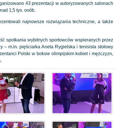
ganizowano 43 prezentacji w autoryzowanych salonach
nad 1,5 tys. osób.
ezentowali najnowsze rozwiązania techniczne, a także
ść spotkania wybitnych sportowców wspieranych przez
cy – m.in. pięściarka Aneta Rygielska i tenisista stołowy
ezentanci Polski w boksie olimpijskim kobiet i mężczyzn,
.