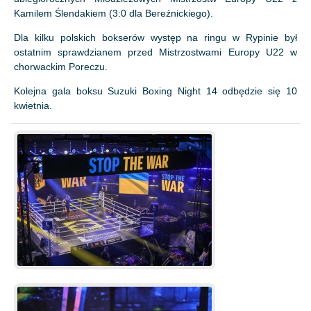
Kamilem Ślendakiem (3:0 dla Bereźnickiego).
Dla kilku polskich bokserów występ na ringu w Rypinie był
ostatnim sprawdzianem przed Mistrzostwami Europy U22 w
chorwackim Poreczu.
Kolejna gala boksu Suzuki Boxing Night 14 odbędzie się 10
kwietnia.