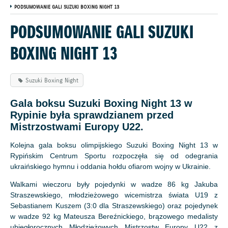
PODSUMOWANIE GALI SUZUKI BOXING NIGHT 13
PODSUMOWANIE GALI SUZUKI
BOXING NIGHT 13
Suzuki Boxing Night
Gala boksu Suzuki Boxing Night 13 w
Rypinie była sprawdzianem przed
Mistrzostwami Europy U22.
Kolejna gala boksu olimpijskiego Suzuki Boxing Night 13 w
Rypińskim Centrum Sportu rozpoczęła się od odegrania
ukraińskiego hymnu i oddania hołdu ofiarom wojny w Ukrainie.
Walkami wieczoru były pojedynki w wadze 86 kg Jakuba
Straszewskiego, młodzieżowego wicemistrza świata U19 z
Sebastianem Kuszem (3:0 dla Straszewskiego) oraz pojedynek
w wadze 92 kg Mateusza Bereźnickiego, brązowego medalisty
ubiegłorocznych Młodzieżowych Mistrzostw Europy U22 z