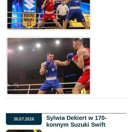
Sylwia Dekiert w 170-
30.07.2026
konnym Suzuki Swift