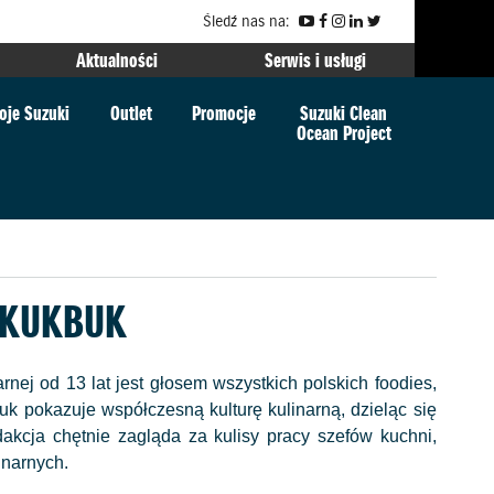
Śledź nas na:
Aktualności
Serwis i usługi
oje Suzuki
Outlet
Promocje
Suzuki Clean
Ocean Project
 KUKBUK
nej od 13 lat jest głosem wszystkich polskich foodies,
k pokazuje współczesną kulturę kulinarną, dzieląc się
akcja chętnie zagląda za kulisy pracy szefów kuchni,
inarnych.