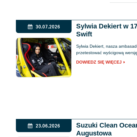
Sylwia Dekiert w 
30.07.2026
Swift
Sylwia Dekiert, nasza ambasado
przetestować wyścigową wersję 
DOWIEDZ SIĘ WIĘCEJ
Suzuki Clean Ocea
23.06.2026
Augustowa