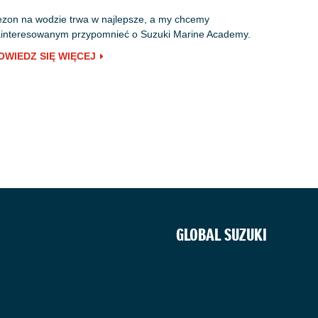
zon na wodzie trwa w najlepsze, a my chcemy
interesowanym przypomnieć o Suzuki Marine Academy.
OWIEDZ SIĘ WIĘCEJ
GLOBAL SUZUKI