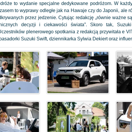
dróże to wydanie specjalne dedykowane podróżom. W każdym
asem to wyprawy odległe jak na Hawaje czy do Japonii, ale r
odkrywanych przez jedzenie. Cytując redakcję „równie ważne są 
nicznych decyzji i ciekawości świata”. Skoro tak, Suzuk
Uczestników plenerowego spotkania z redakcją przywitała e 
asadorki Suzuki Swift, dziennikarka Sylwia Dekiert oraz influe