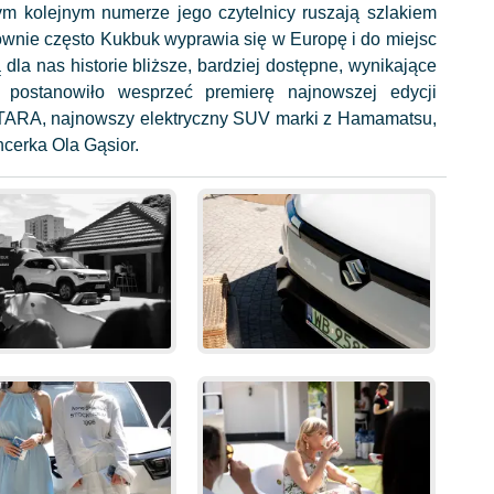
 kolejnym numerze jego czytelnicy ruszają szlakiem
ównie często Kukbuk wyprawia się w Europę i do miejsc
dla nas historie bliższe, bardziej dostępne, wynikające
i postanowiło wesprzeć premierę najnowszej edycji
VITARA, najnowszy elektryczny SUV marki z Hamamatsu,
ncerka Ola Gąsior.