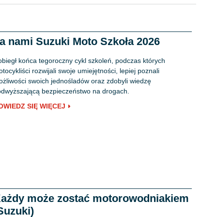
a nami Suzuki Moto Szkoła 2026
biegł końca tegoroczny cykl szkoleń, podczas których
tocykliści rozwijali swoje umiejętności, lepiej poznali
żliwości swoich jednośladów oraz zdobyli wiedzę
dwyższającą bezpieczeństwo na drogach.
OWIEDZ SIĘ WIĘCEJ
ażdy może zostać motorowodniakiem
Suzuki)