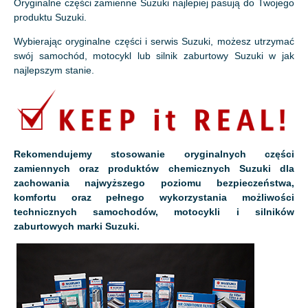
Oryginalne części zamienne Suzuki najlepiej pasują do Twojego
produktu Suzuki.
Wybierając oryginalne części i serwis Suzuki, możesz utrzymać
swój samochód, motocykl lub silnik zaburtowy Suzuki w jak
najlepszym stanie.
Rekomendujemy stosowanie oryginalnych części
zamiennych oraz produktów chemicznych Suzuki dla
zachowania najwyższego poziomu bezpieczeństwa,
komfortu oraz pełnego wykorzystania możliwości
technicznych samochodów, motocykli i silników
zaburtowych marki Suzuki.