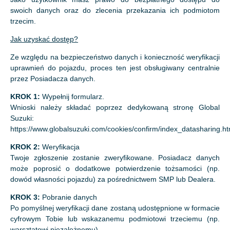
swoich danych oraz do zlecenia przekazania ich podmiotom
trzecim.
Jak uzyskać dostęp?
Ze względu na bezpieczeństwo danych i konieczność weryfikacji
uprawnień do pojazdu, proces ten jest obsługiwany centralnie
przez Posiadacza danych.
KROK 1:
Wypełnij formularz.
Wnioski należy składać poprzez dedykowaną stronę Global
Suzuki:
https://www.globalsuzuki.com/cookies/confirm/index_datasharing.ht
KROK 2:
Weryfikacja
Twoje zgłoszenie zostanie zweryfikowane. Posiadacz danych
może poprosić o dodatkowe potwierdzenie tożsamości (np.
dowód własności pojazdu) za pośrednictwem SMP lub Dealera.
KROK 3:
Pobranie danych
Po pomyślnej weryfikacji dane zostaną udostępnione w formacie
cyfrowym Tobie lub wskazanemu podmiotowi trzeciemu (np.
warsztatowi niezależnemu).