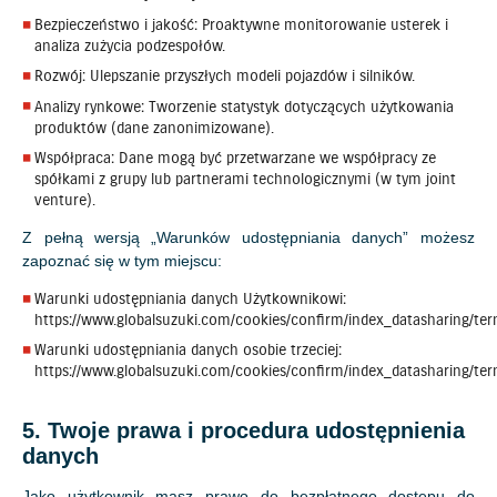
Bezpieczeństwo i jakość: Proaktywne monitorowanie usterek i
analiza zużycia podzespołów.
Rozwój: Ulepszanie przyszłych modeli pojazdów i silników.
Analizy rynkowe: Tworzenie statystyk dotyczących użytkowania
produktów (dane zanonimizowane).
Współpraca: Dane mogą być przetwarzane we współpracy ze
spółkami z grupy lub partnerami technologicznymi (w tym joint
venture).
Z pełną wersją „Warunków udostępniania danych” możesz
zapoznać się w tym miejscu:
Warunki udostępniania danych Użytkownikowi:
https://www.globalsuzuki.com/cookies/confirm/index_datasharing/te
Warunki udostępniania danych osobie trzeciej:
https://www.globalsuzuki.com/cookies/confirm/index_datasharing/ter
5. Twoje prawa i procedura udostępnienia
danych
Jako użytkownik masz prawo do bezpłatnego dostępu do