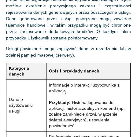
możliwe określenie precyzyjnego zakresu i częstotliwości
rejestrowania danych generowanych przez poszczególne usługi.
Dane generowane przez Usługi powiązane mogą zawierać
tajemnice handlowe i w takim przypadku mogą być chronione
przez zastosowanie dodatkowych środków. O każdym takim
przypadku Użytkownik zostanie poinformowany.
Usługi powiązane mogą zapisywać dane w urządzeniu lub w
zdalnej pamięci masowej (serwery).
Kategoria
Opis i przykłady danych
danych
Informacje o interakcji użytkownika z
aplikacją.
Dane o
Przykłady:
Historia logowania do
użytkowaniu
aplikacji, historia zdalnych komend (np.
usługi
zdalne zamknięcie drzwi, włączenie
świateł awaryjnych), ustawienia
powiadomień.
Preferencje użytkownika zapisane w