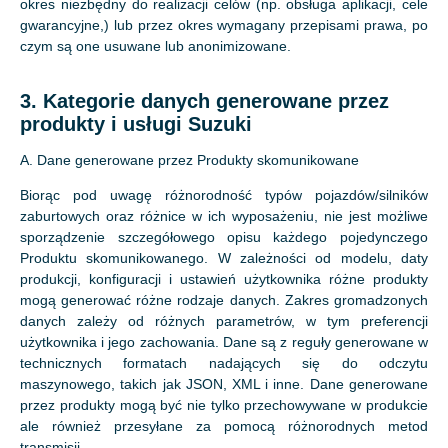
okres niezbędny do realizacji celów (np. obsługa aplikacji, cele
gwarancyjne,) lub przez okres wymagany przepisami prawa, po
czym są one usuwane lub anonimizowane.
3. Kategorie danych generowane przez
produkty i usługi Suzuki
A. Dane generowane przez Produkty skomunikowane
Biorąc pod uwagę różnorodność typów pojazdów/silników
zaburtowych oraz różnice w ich wyposażeniu, nie jest możliwe
sporządzenie szczegółowego opisu każdego pojedynczego
Produktu skomunikowanego. W zależności od modelu, daty
produkcji, konfiguracji i ustawień użytkownika różne produkty
mogą generować różne rodzaje danych. Zakres gromadzonych
danych zależy od różnych parametrów, w tym preferencji
użytkownika i jego zachowania. Dane są z reguły generowane w
technicznych formatach nadających się do odczytu
maszynowego, takich jak JSON, XML i inne. Dane generowane
przez produkty mogą być nie tylko przechowywane w produkcie
ale również przesyłane za pomocą różnorodnych metod
transmisji.