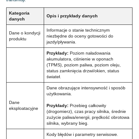
Kategoria
Opis i przykłady danych
danych
Informacje o stanie technicznym
Dane o kondycji
niezbędne do oceny gotowości do
produktu
jazdy/pływania.
Przykłady:
Poziom naładowania
akumulatora, ciśnienie w oponach
(TPMS), poziom paliwa, poziom oleju,
status zamknięcia drzwi/okien, status
świateł.
Dane obrazujące intensywność i sposób
użytkowania.
Dane
Przykłady:
Przebieg całkowity
eksploatacyjne
(drogomierz), czas pracy silnika, średnie
zużycie paliwa/energii, prędkość obrotowa
silnika, wybrany bieg.
Kody błędów i parametry serwisowe.