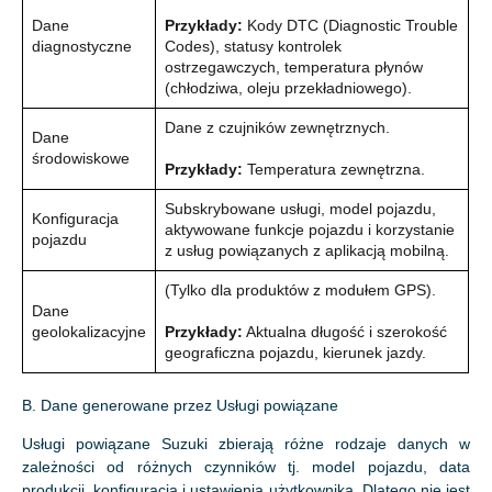
Dane
Przykłady:
Kody DTC (Diagnostic Trouble
diagnostyczne
Codes), statusy kontrolek
ostrzegawczych, temperatura płynów
(chłodziwa, oleju przekładniowego).
Dane z czujników zewnętrznych.
Dane
środowiskowe
Przykłady:
Temperatura zewnętrzna.
Subskrybowane usługi, model pojazdu,
Konfiguracja
aktywowane funkcje pojazdu i korzystanie
pojazdu
z usług powiązanych z aplikacją mobilną.
(Tylko dla produktów z modułem GPS).
Dane
geolokalizacyjne
Przykłady:
Aktualna długość i szerokość
geograficzna pojazdu, kierunek jazdy.
B. Dane generowane przez Usługi powiązane
Usługi powiązane Suzuki zbierają różne rodzaje danych w
zależności od różnych czynników tj. model pojazdu, data
produkcji, konfiguracja i ustawienia użytkownika. Dlatego nie jest