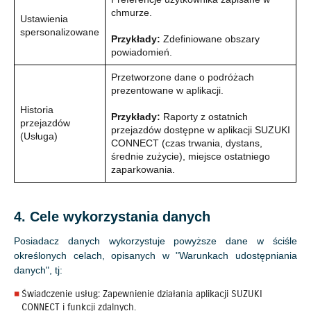
chmurze.
Ustawienia
spersonalizowane
Przykłady:
Zdefiniowane obszary
powiadomień.
Przetworzone dane o podróżach
prezentowane w aplikacji.
Historia
Przykłady:
Raporty z ostatnich
przejazdów
przejazdów dostępne w aplikacji SUZUKI
(Usługa)
CONNECT (czas trwania, dystans,
średnie zużycie), miejsce ostatniego
zaparkowania.
4. Cele wykorzystania danych
Posiadacz danych wykorzystuje powyższe dane w ściśle
określonych celach, opisanych w "Warunkach udostępniania
danych", tj:
Świadczenie usług: Zapewnienie działania aplikacji SUZUKI
CONNECT i funkcji zdalnych.