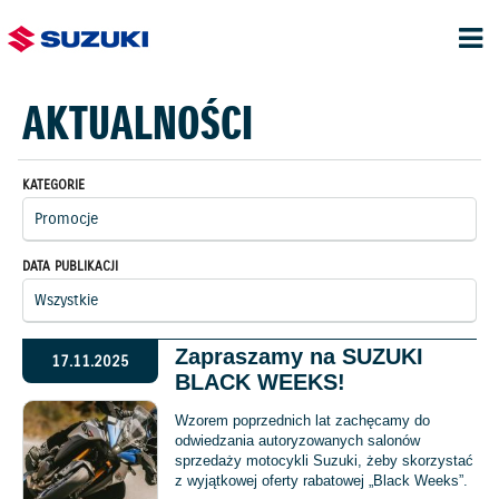
AKTUALNOŚCI
KATEGORIE
DATA PUBLIKACJI
Zapraszamy na SUZUKI
17.11.2025
BLACK WEEKS!
Wzorem poprzednich lat zachęcamy do
odwiedzania autoryzowanych salonów
sprzedaży motocykli Suzuki, żeby skorzystać
z wyjątkowej oferty rabatowej „Black Weeks”.