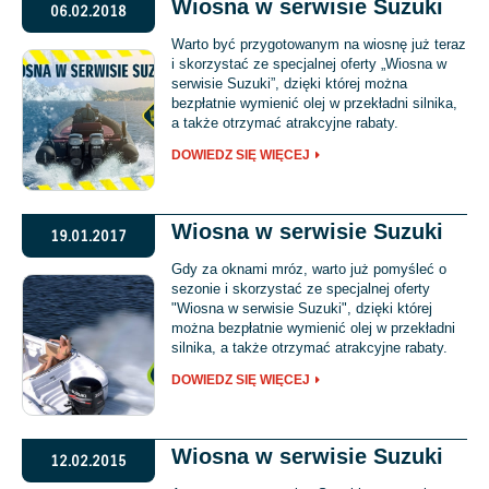
Wiosna w serwisie Suzuki
06.02.2018
Warto być przygotowanym na wiosnę już teraz
i skorzystać ze specjalnej oferty „Wiosna w
serwisie Suzuki”, dzięki której można
bezpłatnie wymienić olej w przekładni silnika,
a także otrzymać atrakcyjne rabaty.
DOWIEDZ SIĘ WIĘCEJ
Wiosna w serwisie Suzuki
19.01.2017
Gdy za oknami mróz, warto już pomyśleć o
sezonie i skorzystać ze specjalnej oferty
"Wiosna w serwisie Suzuki", dzięki której
można bezpłatnie wymienić olej w przekładni
silnika, a także otrzymać atrakcyjne rabaty.
DOWIEDZ SIĘ WIĘCEJ
Wiosna w serwisie Suzuki
12.02.2015