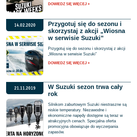
DOWIEDZ SIĘ WIĘCEJ
Przygotuj się do sezonu i
14.02.2020
skorzystaj z akcji „Wiosna
w serwisie Suzuki”
Przygotuj się do sezonu i skorzystaj z akcji
„Wiosna w serwisie Suzuki”
DOWIEDZ SIĘ WIĘCEJ
W Suzuki sezon trwa cały
21.11.2019
rok
Silnikom zaburtowym Suzuki niestraszne są
niskie temperatury. Niezawodne i
ekonomiczne napędy dostępne są teraz w
atrakcyjnych cenach. Specjalna oferta
promocyjna obowiązuje do wyczerpania
zapasów.