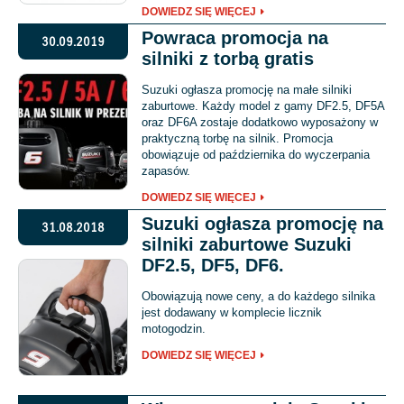
DOWIEDZ SIĘ WIĘCEJ
Powraca promocja na
30.09.2019
silniki z torbą gratis
Suzuki ogłasza promocję na małe silniki
zaburtowe. Każdy model z gamy DF2.5, DF5A
oraz DF6A zostaje dodatkowo wyposażony w
praktyczną torbę na silnik. Promocja
obowiązuje od października do wyczerpania
zapasów.
DOWIEDZ SIĘ WIĘCEJ
Suzuki ogłasza promocję na
31.08.2018
silniki zaburtowe Suzuki
DF2.5, DF5, DF6.
Obowiązują nowe ceny, a do każdego silnika
jest dodawany w komplecie licznik
motogodzin.
DOWIEDZ SIĘ WIĘCEJ