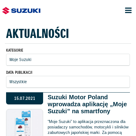
AKTUALNOŚCI
KATEGORIE
DATA PUBLIKACJI
Suzuki Motor Poland
15.07.2021
wprowadza aplikację „Moje
Suzuki” na smartfony
“Moje Suzuki” to aplikacja przeznaczona dla
posiadaczy samochodów, motocykli i silników
zaburtowych japońskiej marki. Za pomocą