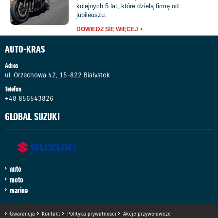
kolejnych 5 lat, które dzielą firmę od
jubileuszu.
DOWIEDZ SIĘ WIĘCEJ
AUTO-KRAS
Adres
ul. Orzechowa 42, 15-822 Białystok
Telefon
+48 856543826
GLOBAL SUZUKI
auto
moto
marine
Gwarancja
Kontakt
Polityka prywatności
Akcje przywoławcze