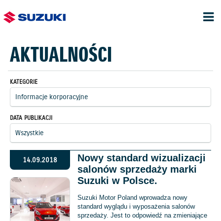
AKTUALNOŚCI
KATEGORIE
DATA PUBLIKACJI
Nowy standard wizualizacji
14.09.2018
salonów sprzedaży marki
Suzuki w Polsce.
Suzuki Motor Poland wprowadza nowy
standard wyglądu i wyposażenia salonów
sprzedaży. Jest to odpowiedź na zmieniające