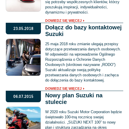
się potrzeby współczesnych klientów, którzy
poszukują inspiracji, indywidualności,
dynamizmu i prywatności.
DOWIEDZ SIĘ WIĘCEJ
Dołącz do bazy kontaktowej
23.05.2018
Suzuki
25 maja 2018 roku zmianie ulegają przepisy
dotyczące przetwarzania danych osobowych.
W odpowiedzi na wprowadzenie Ogólnego
Rozporządzenia o Ochronie Danych
Osobowych (skrótowo nazywane „RODO”)
Suzuki aktualizuje swoją politykę
przetwarzania danych osobowych i zachęca
do dołączenia do bazy kontaktowej.
DOWIEDZ SIĘ WIĘCEJ
Nowy plan Suzuki na
06.07.2015
stulecie
W 2020 roku Suzuki Motor Corporation będzie
świętowało 100-tną rocznicę swojej
działalności. „SUZUKI NEXT 100” to nowy
plan i struktura zarządzania na okres