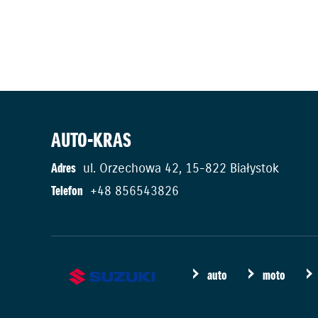
AUTO-KRAS
Adres
ul. Orzechowa 42, 15-822 Białystok
Telefon
+48 856543826
auto
moto