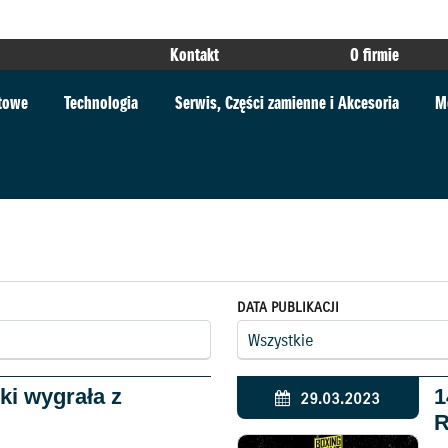
Kontakt
O firmie
rtowe
Technologia
Serwis, Części zamienne i Akcesoria
M
DATA PUBLIKACJI
ki wygrała z
1
29.03.2023
R