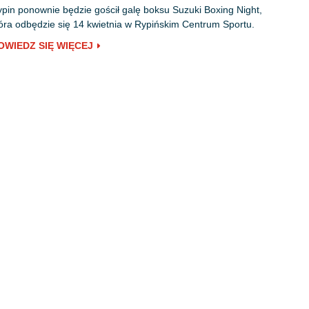
pin ponownie będzie gościł galę boksu Suzuki Boxing Night,
óra odbędzie się 14 kwietnia w Rypińskim Centrum Sportu.
OWIEDZ SIĘ WIĘCEJ