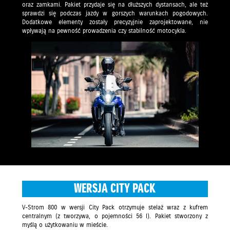
oraz zamkami. Pakiet przydaje się na dłuższych dystansach, ale też
sprawdzi się podczas jazdy w gorszych warunkach pogodowych.
Dodatkowe elementy zostały precyzyjnie zaprojektowane, nie
wpływają na pewność prowadzenia czy stabilność motocykla.
WERSJA CITY PACK
V-Strom 800 w wersji City Pack otrzymuje stelaż wraz z kufrem
centralnym (z tworzywa, o pojemności 56 l). Pakiet stworzony z
myślą o użytkowaniu w mieście.