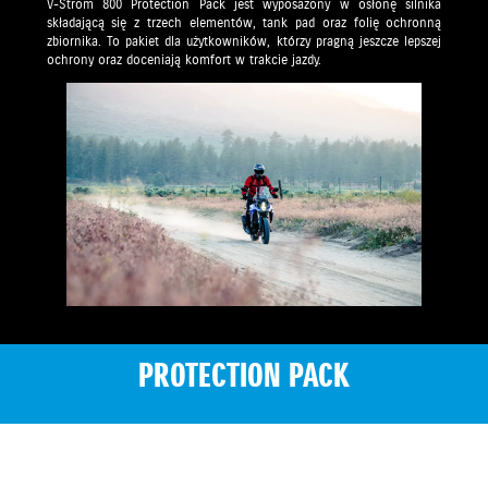
V-Strom 800 Protection Pack jest wyposażony w osłonę silnika
składającą się z trzech elementów, tank pad oraz folię ochronną
zbiornika. To pakiet dla użytkowników, którzy pragną jeszcze lepszej
ochrony oraz doceniają komfort w trakcie jazdy.
PROTECTION PACK