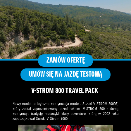
ZAMÓW OFERTĘ
UMÓW SIĘ NA JAZDĘ TESTOWĄ
V-STROM 800 TRAVEL PACK
Nowy model to logiczna kontynuacja modelu Suzuki V-STROM 800DE,
który został zaprezentowany przed rokiem. V-STROM 800 z dumą
kontynuuje tradycję motocykli klasy adventure, którą w 2002 roku
zapoczątkował Suzuki V-Strom 1000.