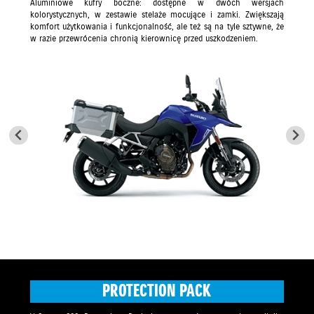
Aluminiowe kufry boczne: dostępne w dwóch wersjach
kolorystycznych, w zestawie stelaże mocujące i zamki. Zwiększają
komfort użytkowania i funkcjonalność, ale też są na tyle sztywne, że
w razie przewrócenia chronią kierownicę przed uszkodzeniem.
PROTECTION PACK