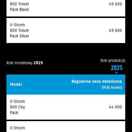
800 Travel
49 600
Pack Black
V-Strom
800 Travel
49 600
Pack Silver
Rok produkcji:
Rok modelowy
2025
2025
Regularna cena detaliczna
Model
(PLN, brutto)
V-Strom
800 City
44 000
Pack
V-Strom