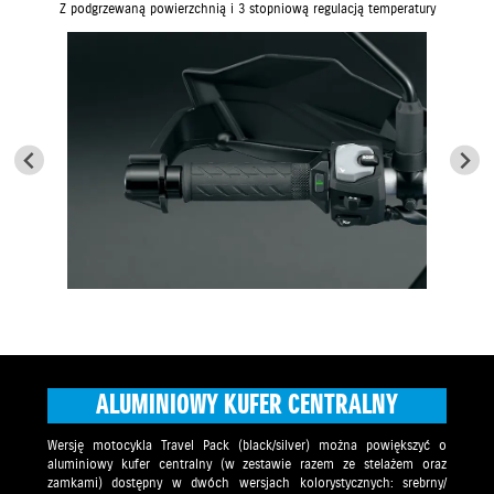
Z podgrzewaną powierzchnią i 3 stopniową regulacją temperatury
ALUMINIOWY KUFER CENTRALNY
Wersję motocykla Travel Pack (black/silver) można powiększyć o
aluminiowy kufer centralny (w zestawie razem ze stelażem oraz
zamkami) dostępny w dwóch wersjach kolorystycznych: srebrny/