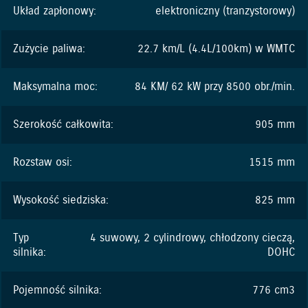
Układ zapłonowy:
elektroniczny (tranzystorowy)
Zużycie paliwa:
22.7 km/L (4.4L/100km) w WMTC
Maksymalna moc:
84 KM/ 62 kW przy 8500 obr./min.
Szerokość całkowita:
905 mm
Rozstaw osi:
1515 mm
Wysokość siedziska:
825 mm
Typ
4 suwowy, 2 cylindrowy, chłodzony cieczą,
silnika:
DOHC
Pojemność silnika:
776 cm3