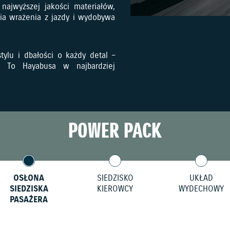
najwyższej jakości materiałów,
nia wrażenia z jazdy i wydobywa
ylu i dbałości o każdy detal –
. To Hayabusa w najbardziej
POWER PACK
OSŁONA
SIEDZISKO
UKŁAD
SIEDZISKA
KIEROWCY
WYDECHOWY
PASAŻERA