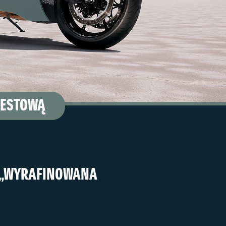
TESTOWĄ
 „WYRAFINOWANA