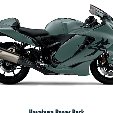
Hayabusa Power Pack