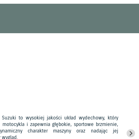
 Suzuki to wysokiej jakości układ wydechowy, który
 motocykla i zapewnia głębokie, sportowe brzmienie,
dynamiczny charakter maszyny oraz nadając jej
 wygląd.