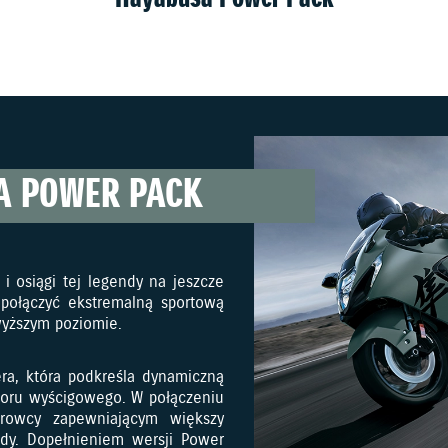
A POWER PACK
i osiągi tej legendy na jeszcze
 połączyć ekstremalną sportową
wyższym poziomie.
era, która podkreśla dynamiczną
 toru wyścigowego. W połączeniu
erowcy zapewniającym większy
zdy. Dopełnieniem wersji Power