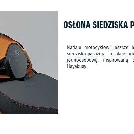
OSŁONA SIEDZISKA 
Nadaje motocyklowi jeszcze b
siedziska pasażera. To akcesor
jednoosobową, inspirowaną t
Hayabusy.