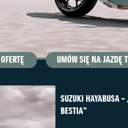
 OFERTĘ
UMÓW SIĘ NA JAZDĘ 
SUZUKI HAYABUSA –
BESTIA”