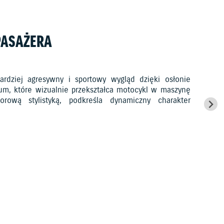
PASAŻERA
ardziej agresywny i sportowy wygląd dzięki osłonie
ium, które wizualnie przekształca motocykl w maszynę
orową stylistyką, podkreśla dynamiczny charakter