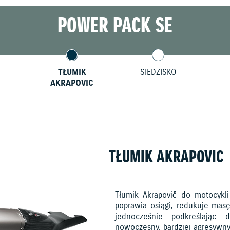
POWER PACK SE
TŁUMIK
SIEDZISKO
AKRAPOVIC
TŁUMIK AKRAPOVIC
Tłumik Akrapovič do motocykli
poprawia osiągi, redukuje masę
jednocześnie podkreślając 
nowoczesny, bardziej agresywny