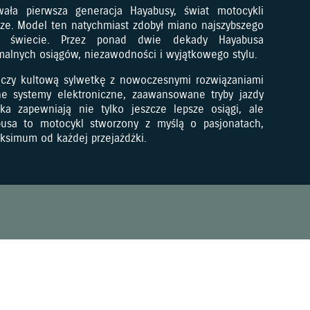
ła pierwsza generacja Hayabusy, świat motocykli
ze. Model ten natychmiast zdobył miano najszybszego
a świecie. Przez ponad dwie dekady Hayabusa
alnych osiągów, niezawodności i wyjątkowego stylu.
ączy kultową sylwetkę z nowoczesnymi rozwiązaniami
ne systemy elektroniczne, zaawansowane tryby jazdy
a zapewniają nie tylko jeszcze lepsze osiągi, ale
busa to motocykl stworzony z myślą o pasjonatach,
ksimum od każdej przejażdżki.