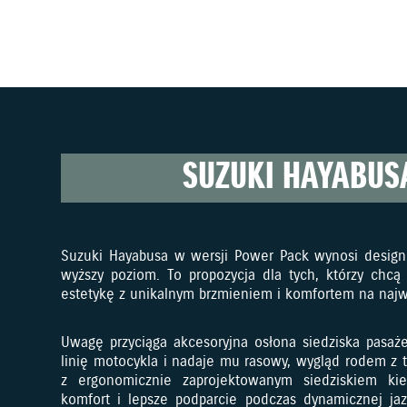
SUZUKI HAYABUS
Suzuki Hayabusa w wersji Power Pack wynosi design 
wyższy poziom. To propozycja dla tych, którzy chcą
estetykę z unikalnym brzmieniem i komfortem na naj
Uwagę przyciąga akcesoryjna osłona siedziska pasaż
linię motocykla i nadaje mu rasowy, wygląd rodem z
z ergonomicznie zaprojektowanym siedziskiem ki
komfort i lepsze podparcie podczas dynamicznej ja