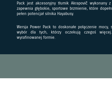
Pack jest akcesoryjny tłumik Akrapovič wykonany z 
zapewnia głębokie, sportowe brzmienie, które dopeł
pełen potencjał silnika Hayabusy.
Wersja Power Pack to doskonałe połączenie mocy, st
wybór dla tych, którzy oczekują czegoś więcej
wyrafinowanej formie.