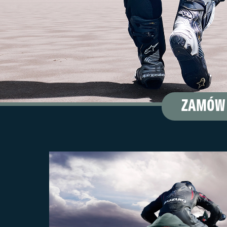
ZAMÓW