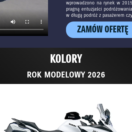
wprowadzono na rynek w 2015 
pragną entuzjaści podróżowania
w długą podróż z pasażerem czy
ZAMÓW OFERTĘ
KOLORY
ROK MODELOWY 2026