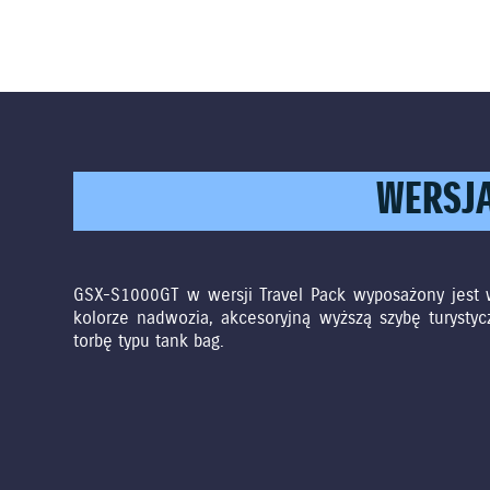
WERSJA
GSX-S1000GT w wersji Travel Pack wyposażony jest 
kolorze nadwozia, akcesoryjną wyższą szybę turysty
torbę typu tank bag.