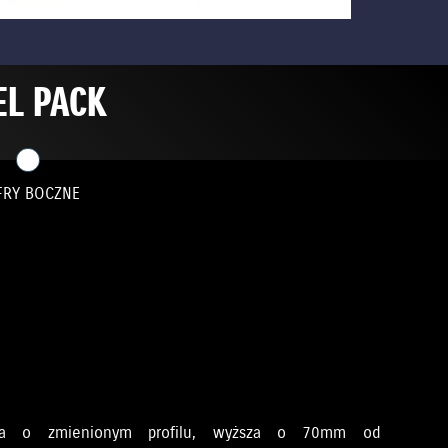
EL PACK
FRY BOCZNE
czna o zmienionym profilu, wyższa o 70mm od