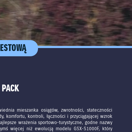
TESTOWĄ
 PACK
ednia mieszanka osiągów, zwrotności, stateczności
y, komfortu, kontroli, łączności i przyciągającej wzrok
 najlepsze wrażenia sportowo-turystyczne, godne nazwy
czymś więcej niż ewolucją modelu GSX-S1000F, który