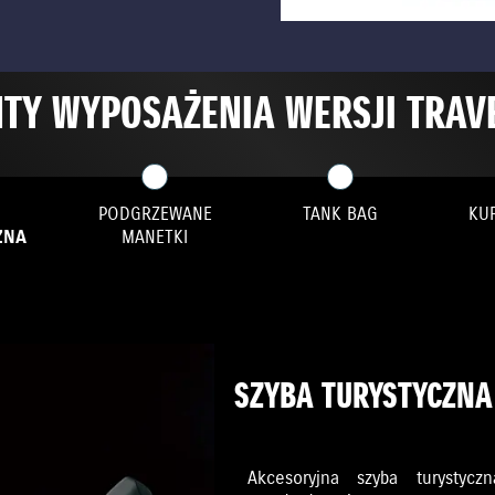
TY WYPOSAŻENIA WERSJI TRAV
PODGRZEWANE
TANK BAG
KU
ZNA
MANETKI
SZYBA TURYSTYCZNA
Akcesoryjna szyba turysty