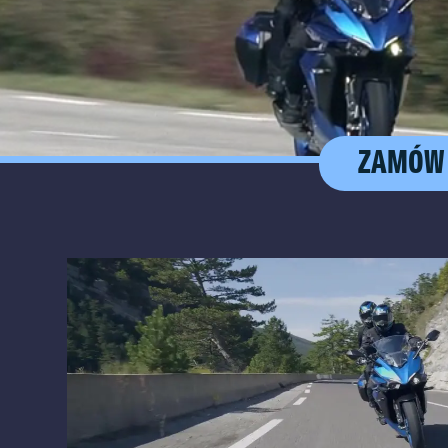
ZAMÓW