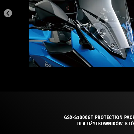
GSX-S1000GT PROTECTION PACK
DLA UŻYTKOWNIKÓW, KTÓ