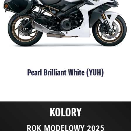
Pearl Brilliant White (YUH)
KOLORY
ROK MODELOWY 2025