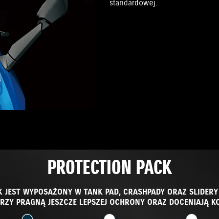
standardowej.
PROTECTION PACK
 JEST WYPOSAŻONY W TANK PAD, CRASHPADY ORAZ SLIDERY PR
RZY PRAGNĄ JESZCZE LEPSZEJ OCHRONY ORAZ DOCENIAJĄ KO