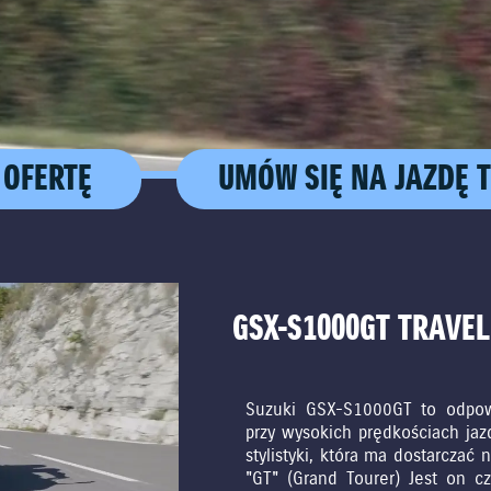
 OFERTĘ
UMÓW SIĘ NA JAZDĘ 
GSX-S1000GT TRAVEL
Suzuki GSX-S1000GT to odpowi
przy wysokich prędkościach jazd
stylistyki, która ma dostarczać
"GT" (Grand Tourer) Jest on 