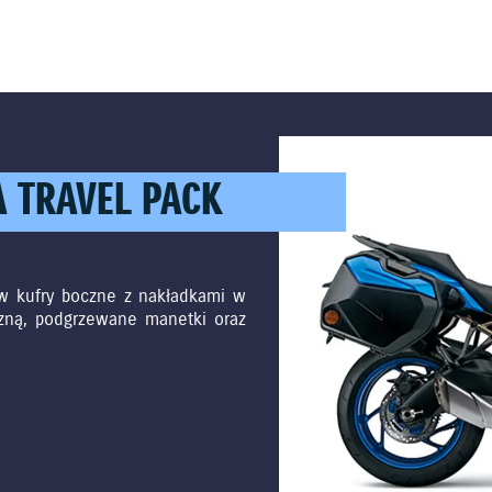
 TRAVEL PACK
w kufry boczne z nakładkami w
czną, podgrzewane manetki oraz