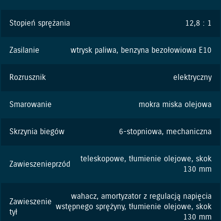
Stopień sprężania
12,8 : 1
Zasilanie
wtrysk paliwa, benzyna bezołowiowa E10
Rozrusznik
elektryczny
Smarowanie
mokra miska olejowa
Skrzynia biegów
6-stopniowa, mechaniczna
teleskopowe, tłumienie olejowe, skok
Zawieszenieprzód
130 mm
wahacz, amortyzator z regulacją napięcia
Zawieszenie
wstępnego sprężyny, tłumienie olejowe, skok
tył
130 mm