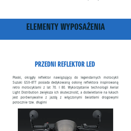
ELEMENTY WYPOSAŻENIA
PRZEDNI REFLEKTOR LED
Płaski, okrągły reflektor nawiązujący do legendarnych motocykli
Suzuki GSX-8TT posiada dedykowaną osłonę reflektora inspirowaną
retro motocyklami z lat 70. I 80. Wykorzystanie technologii Aerial
Light Distribution zwiększa ich skuteczność, a doświetlanie na łukach
jest porównywalne z jazdą z włączonymi światłami drogowymi
potocznie tzw. długimi