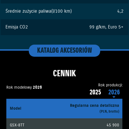
Średnie zużycie paliwa(l/100 km)
4,2
Emisja CO2
99 g/km, Euro 5+
KATALOG AKCESORIÓW
CENNIK
Rok produkcji:
Rok modelowy
2026
2025
2026
Regularna cena detaliczna
Model
(PLN, brutto)
GSX-8TT
45 900