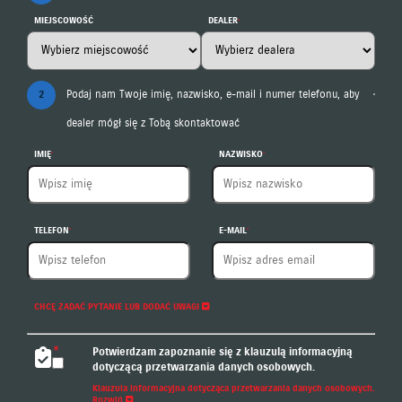
MIEJSCOWOŚĆ
DEALER
2
Podaj nam Twoje imię, nazwisko, e-mail i numer telefonu, aby
dealer mógł się z Tobą skontaktować
IMIĘ
NAZWISKO
TELEFON
E-MAIL
CHCĘ ZADAĆ PYTANIE LUB DODAĆ UWAGI
Potwierdzam zapoznanie się z klauzulą informacyjną
dotyczącą przetwarzania danych osobowych.
Klauzula informacyjna dotycząca przetwarzania danych osobowych.
Rozwiń