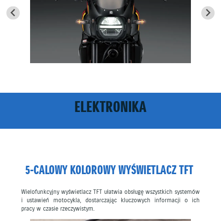
ELEKTRONIKA
5-CALOWY KOLOROWY WYŚWIETLACZ TFT
Wielofunkcyjny wyświetlacz TFT ułatwia obsługę wszystkich systemów
i ustawień motocykla, dostarczając kluczowych informacji o ich
pracy w czasie rzeczywistym.