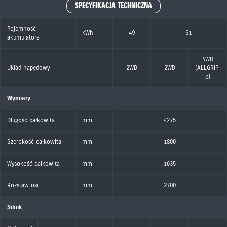
SPECYFIKACJA TECHNICZNA
Pojemność
kWh
49
61
akumulatora
4WD
Układ napędowy
2WD
2WD
(ALLGRIP-
e)
Wymiary
Długość całkowita
mm
4275
Szerokość całkowita
mm
1800
Wysokość całkowita
mm
1635
Rozstaw osi
mm
2700
Silnik