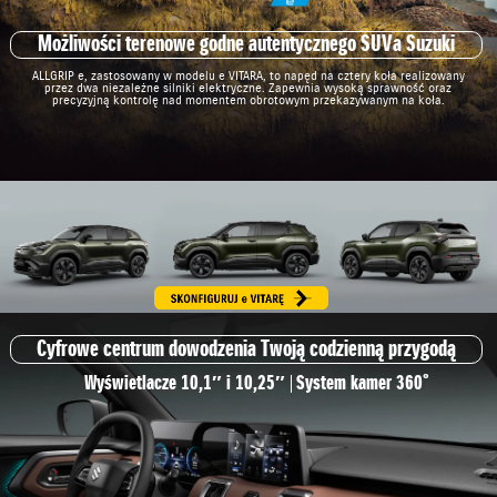
Możliwości terenowe godne autentycznego SUVa Suzuki
ALLGRIP e, zastosowany w modelu e VITARA, to napęd na cztery koła realizowany
przez dwa niezależne silniki elektryczne. Zapewnia wysoką sprawność oraz
precyzyjną kontrolę nad momentem obrotowym przekazywanym na koła.
Cyfrowe centrum dowodzenia Twoją codzienną przygodą
Wyświetlacze 10,1″ i 10,25″
System kamer 360˚