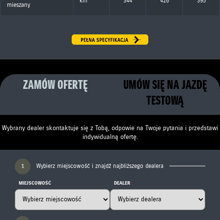
km
344
426
395
mieszany
ZAMÓW OFERTĘ
UMÓW SIĘ NA JAZDĘ
TESTOWĄ
Wybrany dealer skontaktuje się z Tobą, odpowie na Twoje pytania i przedstawi
indywidualną ofertę.
1
Wybierz miejscowość i znajdź najbliższego dealera
MIEJSCOWOŚĆ
DEALER