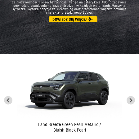
za niezawodność i wszechstronność. Napęd na cztery koła AllGrip zapewnia
pewność prowadzenia na każdej drodze i w każdych warunkach. Masywna
sylwetka, wysoka pozycja za kierownicą oraz przestronne wnętrze definiują
charakter prawdziwego SUV-a.
Land Breeze Green Pearl Metallic /
Bluish Black Pearl